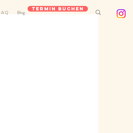
Termin buchen
 A Q
Blog